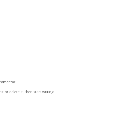
ommentar
t or delete it, then start writing!