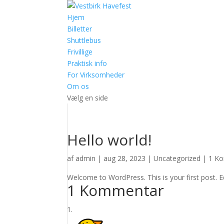
Hjem
Billetter
Shuttlebus
Frivillige
Praktisk info
For Virksomheder
Om os
Vælg en side
Hello world!
af
admin
|
aug 28, 2023
|
Uncategorized
|
1 K
Welcome to WordPress. This is your first post. Edi
1 Kommentar