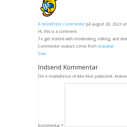
A WordPress Commenter
på august 28, 2023 ve
Hi, this is a comment.
To get started with moderating, editing, and de
Commenter avatars come from
Gravatar
.
Svar
Indsend Kommentar
Din e-mailadresse vil ikke blive publiceret.
Kræved
Kommentar
*