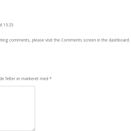
d 13:25
leting comments, please visit the Comments screen in the dashboard.
e felter er markeret med
*