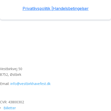
Vestbirkvej 50
8752, Østbirk
Email:
info@vestbirkhavefest.dk
CVR:
43800302
Billetter