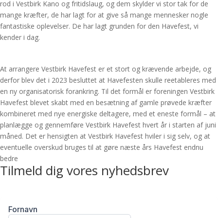
rod i Vestbirk Kano og fritidslaug, og dem skylder vi stor tak for de
mange kræfter, de har lagt for at give så mange mennesker nogle
fantastiske oplevelser. De har lagt grunden for den Havefest, vi
kender i dag.
At arrangere Vestbirk Havefest er et stort og krævende arbejde, og
derfor blev det i 2023 besluttet at Havefesten skulle reetableres med
en ny organisatorisk forankring. Til det formål er foreningen Vestbirk
Havefest blevet skabt med en besætning af gamle prøvede kræfter
kombineret med nye energiske deltagere, med et eneste formål – at
planlægge og gennemføre Vestbirk Havefest hvert år i starten af juni
måned. Det er hensigten at Vestbirk Havefest hviler i sig selv, og at
eventuelle overskud bruges til at gøre næste års Havefest endnu
bedre
Tilmeld dig vores nyhedsbrev