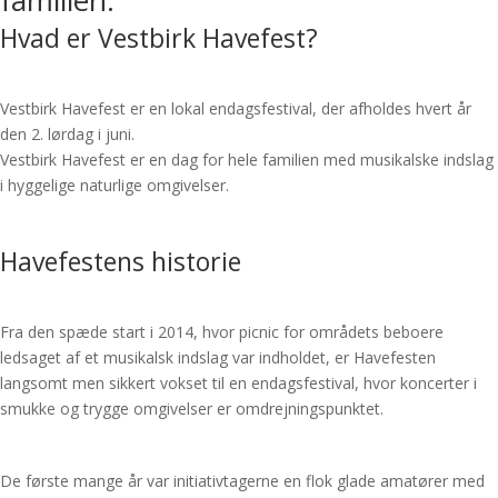
familien.
Hvad er Vestbirk Havefest?
Vestbirk Havefest er en lokal endagsfestival, der afholdes hvert år
den 2. lørdag i juni.
Vestbirk Havefest er en dag for hele familien med musikalske indslag
i hyggelige naturlige omgivelser.
Havefestens historie
Fra den spæde start i 2014, hvor picnic for områdets beboere
ledsaget af et musikalsk indslag var indholdet, er Havefesten
langsomt men sikkert vokset til en endagsfestival, hvor koncerter i
smukke og trygge omgivelser er omdrejningspunktet.
De første mange år var initiativtagerne en flok glade amatører med