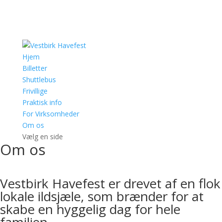
Hjem
Billetter
Shuttlebus
Frivillige
Praktisk info
For Virksomheder
Om os
Vælg en side
Om os
Vestbirk Havefest er drevet af en flok
lokale ildsjæle, som brænder for at
skabe en hyggelig dag for hele